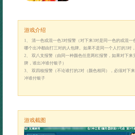
游戏介绍
1
、 清一色或混一色
3
对报警（对下来
3
对是同一色的或混一
哪个出冲都由打三对的人包牌。如果不是同一个人打的
3
对
2
、 双八支报警（由同一种颜色任意两杠报警，如果对下来
牌，谁出冲谁付银子）
3
、 双四核报警（不论谁打的
2
对（颜色相同），必须对下来
冲谁付银子
游戏截图