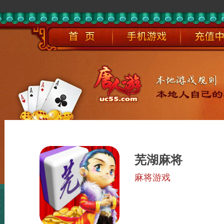
芜湖麻将
麻将游戏