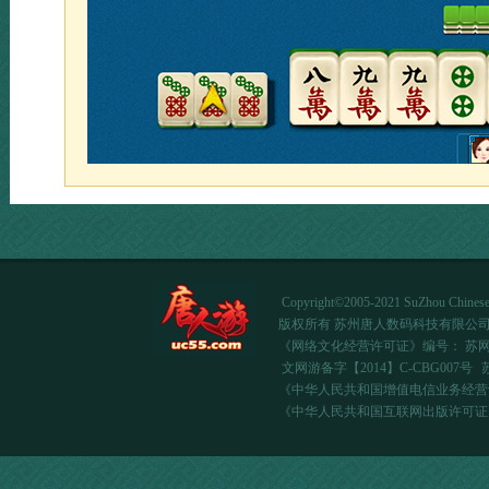
Copyright©2005-2021 SuZhou Chinese d
版权所有 苏州唐人数码科技有限公
《网络文化经营许可证》编号：
苏网
文网游备字【2014】C-CBG007号
《中华人民共和国增值电信业务经营许可证
《中华人民共和国互联网出版许可证》